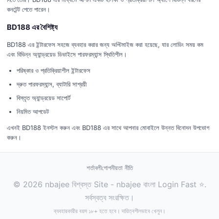
কনটেন্ট পেতে পারেন।
BD188 এর বৈশিষ্ট্য
BD188 এর ইন্টারফেস সহজে ব্যবহার করার জন্য অপ্টিমাইজ করা হয়েছে, যার লোডিং সময় কম
এবং বিভিন্ন অ্যান্ড্রয়েড ডিভাইসে পারফরম্যান্স স্থিতিশীল।
পরিষ্কার ও প্রতিক্রিয়াশীল ইন্টারফেস
দ্রুত পারফরম্যান্স, ব্যাটারি সাশ্রয়ী
বিস্তৃত অ্যান্ড্রয়েড সাপোর্ট
নিয়মিত আপডেট
এখনই BD188 ইনস্টল করুন এবং BD188 এর সাথে আপনার মোবাইলে উন্নত বিনোদন উপভোগ
করুন।
শর্তাবলী
গোপনীয়তা নীতি
© 2026 nbajee বিশ্বস্ত Site - nbajee বাংলা Login Fast ⭐.
সর্বস্বত্ব সংরক্ষিত।
ব্যবহারকারীর বয়স ১৮+ হতে হবে। দায়িত্বশীলভাবে খেলুন।