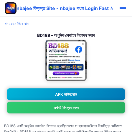
nbajee বিশ্বস্ত Site - nbajee বাংলা Login Fast ⭐
← হোমে ফিরে যান
BD188 – আধুনিক মোবাইল বিনোদন অ্যাপ
APK ডাউনলোড
এখনই নিবন্ধন করুন
BD188 একটি আধুনিক মোবাইল বিনোদন অ্যাপ্লিকেশন যা ব্যবহারকারীদের নিরবচ্ছিন্ন অভিজ্ঞতা
দিতে তৈরি। BD188 এর মাধ্যমে আপনি একটি হালকা ও প্রতিক্রিয়াশীল অ্যাপে বিভিন্ন ধরনের