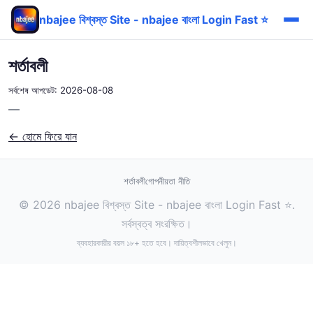
nbajee বিশ্বস্ত Site - nbajee বাংলা Login Fast ⭐
শর্তাবলী
সর্বশেষ আপডেট: 2026-08-08
—
← হোমে ফিরে যান
শর্তাবলী
গোপনীয়তা নীতি
© 2026 nbajee বিশ্বস্ত Site - nbajee বাংলা Login Fast ⭐.
সর্বস্বত্ব সংরক্ষিত।
ব্যবহারকারীর বয়স ১৮+ হতে হবে। দায়িত্বশীলভাবে খেলুন।